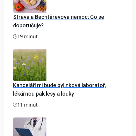
Strava a Bechtěrevova nemoc: Co se
doporučuje?
19 minut
Kanceláří mi bude bylinková laboratoř,
lékárnou pak lesy a louky
11 minut