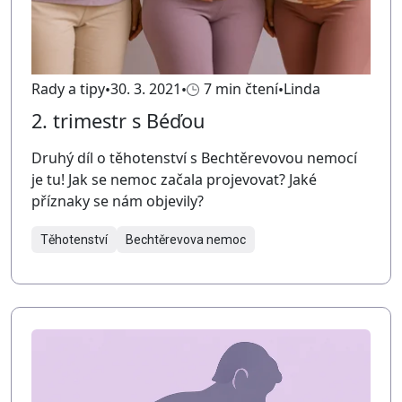
Rady a tipy
30. 3. 2021
7 min čtení
Linda
2. trimestr s Béďou
Druhý díl o těhotenství s Bechtěrevovou nemocí
je tu! Jak se nemoc začala projevovat? Jaké
příznaky se nám objevily?
Těhotenství
Bechtěrevova nemoc