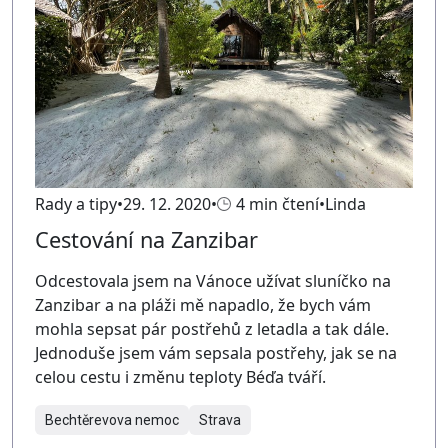
Rady a tipy
29. 12. 2020
4 min čtení
Linda
Cestování na Zanzibar
Odcestovala jsem na Vánoce užívat sluníčko na
Zanzibar a na pláži mě napadlo, že bych vám
mohla sepsat pár postřehů z letadla a tak dále.
Jednoduše jsem vám sepsala postřehy, jak se na
celou cestu i změnu teploty Béďa tváří.
Bechtěrevova nemoc
Strava