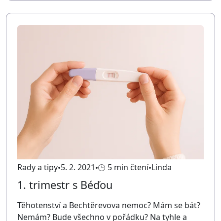
Rady a tipy
5. 2. 2021
5 min čtení
Linda
1. trimestr s Béďou
Těhotenství a Bechtěrevova nemoc? Mám se bát?
Nemám? Bude všechno v pořádku? Na tyhle a