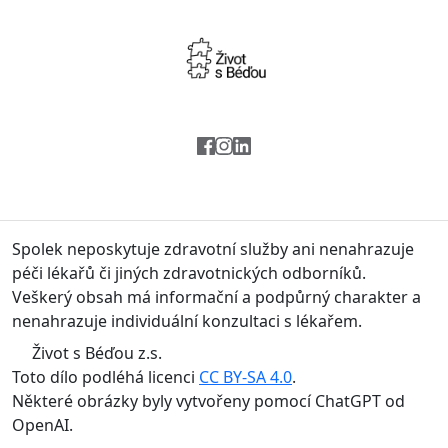
Spolek neposkytuje zdravotní služby ani nenahrazuje
péči lékařů či jiných zdravotnických odborníků.
Veškerý obsah má informační a podpůrný charakter a
nenahrazuje individuální konzultaci s lékařem.
Život s Béďou z.s.
Toto dílo podléhá licenci
CC BY-SA 4.0
.
Některé obrázky byly vytvořeny pomocí ChatGPT od
OpenAI.