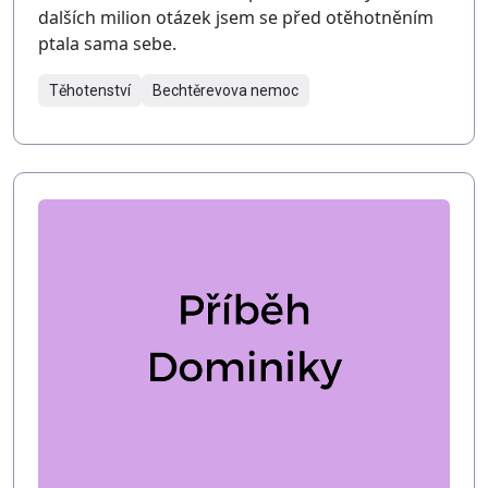
dalších milion otázek jsem se před otěhotněním
ptala sama sebe.
Těhotenství
Bechtěrevova nemoc