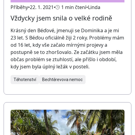
Příběhy
22. 1. 2021
1 min čtení
Linda
Vždycky jsem snila o velké rodině
Krásný den Béďové, jmenuji se Dominika a je mi
23 let. S Béďou oficiálně žiji 2 roky. Problémy mám
od 16 let, kdy vše začalo mírnými projevy a
postupně se to zhoršovalo. Ze začátku jsem měla
občas problém se ztuhlostí, ale přišlo i období,
kdy jsem byla úplný ležák v posteli.
Těhotenství
Bechtěrevova nemoc