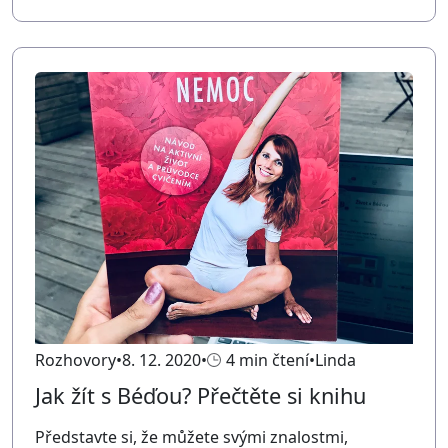
Rozhovory
8. 12. 2020
4 min čtení
Linda
Jak žít s Béďou? Přečtěte si knihu
Představte si, že můžete svými znalostmi,