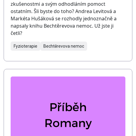
zkušenostmi a svým odhodláním pomoct
ostatním. Šli byste do toho? Andrea Levitová a
Markéta Hušáková se rozhodly jednoznačně a
napsaly knihu Bechtěrevova nemoc. Už jste ji
četli?
Fyzioterapie
Bechtěrevova nemoc