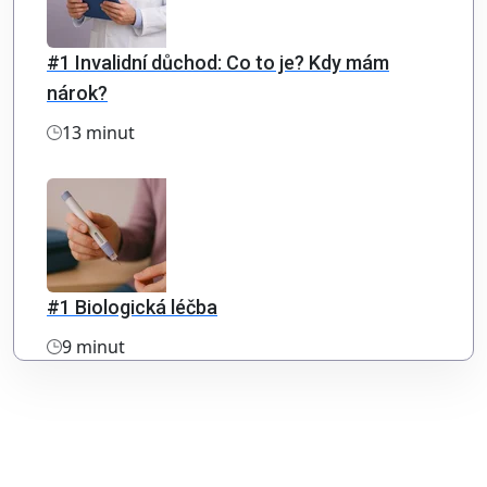
#1 Invalidní důchod: Co to je? Kdy mám
nárok?
13 minut
#1 Biologická léčba
9 minut