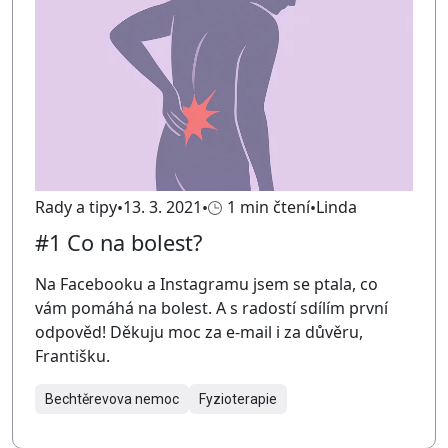
Rady a tipy
13. 3. 2021
1 min čtení
Linda
#1 Co na bolest?
Na Facebooku a Instagramu jsem se ptala, co
vám pomáhá na bolest. A s radostí sdílím první
odpověd! Děkuju moc za e-mail i za důvěru,
Františku.
Bechtěrevova nemoc
Fyzioterapie