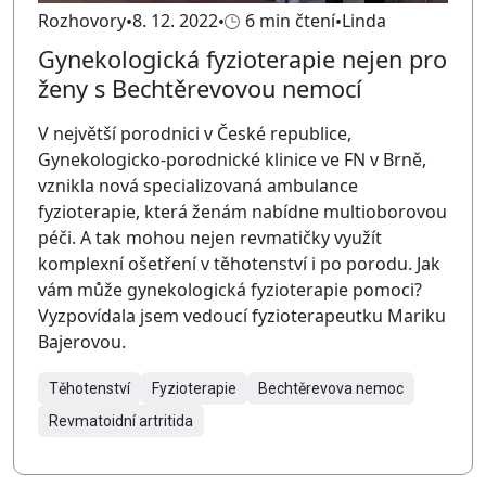
Rozhovory
8. 12. 2022
6 min čtení
Linda
Gynekologická fyzioterapie nejen pro
ženy s Bechtěrevovou nemocí
V největší porodnici v České republice,
Gynekologicko-porodnické klinice ve FN v Brně,
vznikla nová specializovaná ambulance
fyzioterapie, která ženám nabídne multioborovou
péči. A tak mohou nejen revmatičky využít
komplexní ošetření v těhotenství i po porodu. Jak
vám může gynekologická fyzioterapie pomoci?
Vyzpovídala jsem vedoucí fyzioterapeutku Mariku
Bajerovou.
Těhotenství
Fyzioterapie
Bechtěrevova nemoc
Revmatoidní artritida