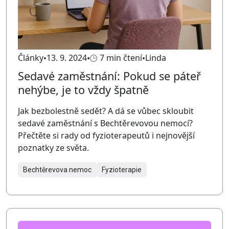
Články
13. 9. 2024
7 min čtení
Linda
Sedavé zaměstnání: Pokud se páteř
nehýbe, je to vždy špatně
Jak bezbolestně sedět? A dá se vůbec skloubit
sedavé zaměstnání s Bechtěrevovou nemocí?
Přečtěte si rady od fyzioterapeutů i nejnovější
poznatky ze světa.
Bechtěrevova nemoc
Fyzioterapie