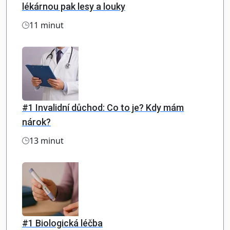
lékárnou pak lesy a louky
11 minut
#1 Invalidní důchod: Co to je? Kdy mám
nárok?
13 minut
#1 Biologická léčba