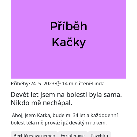
Příběhy
24. 5. 2023
14 min čtení
Linda
Devět let jsem na bolesti byla sama.
Nikdo mě nechápal.
Ahoj, jsem Katka, bude mi 34 let a každodenní
bolest těla mě provází již devátým rokem.
Bechtěrevova nemoc
Fyzioterapie
Psychika