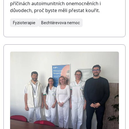
příčinách autoimunitních onemocněních i
důvodech, proč byste měli přestat kouřit.
Fyzioterapie
Bechtěrevova nemoc