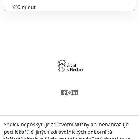
9 minut
Spolek neposkytuje zdravotní služby ani nenahrazuje
péči lékařů či jiných zdravotnických odborníků.