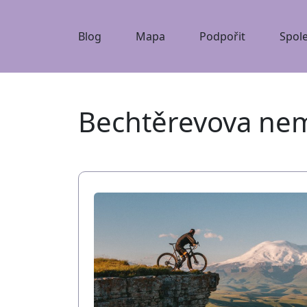
Blog
Mapa
Podpořit
Spol
Bechtěrevova ne