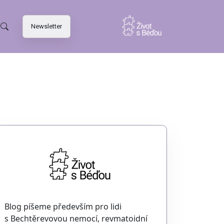
Newsletter
Blog píšeme především pro lidi
s Bechtěrevovou nemocí, revmatoidní