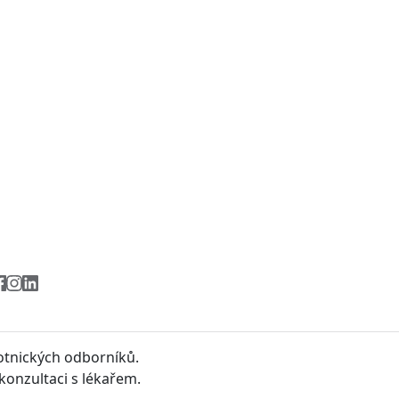
votnických odborníků.
konzultaci s lékařem.