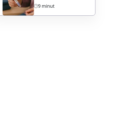
9 minut