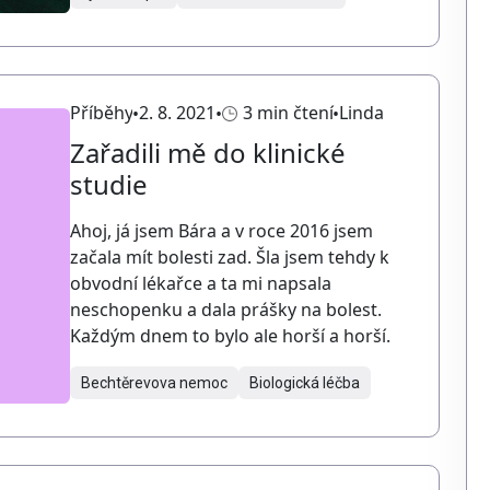
Příběhy
2. 8. 2021
3 min čtení
Linda
Zařadili mě do klinické
studie
Ahoj, já jsem Bára a v roce 2016 jsem
začala mít bolesti zad. Šla jsem tehdy k
obvodní lékařce a ta mi napsala
neschopenku a dala prášky na bolest.
Každým dnem to bylo ale horší a horší.
Bechtěrevova nemoc
Biologická léčba