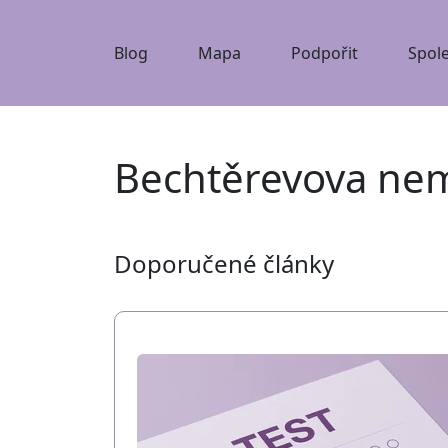
Blog
Mapa
Podpořit
Spol
Bechtěrevova ne
Doporučené články