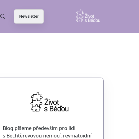
Newsletter
Blog píšeme především pro lidi
s Bechtěrevovou nemocí, revmatoidní