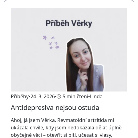
Příběhy
24. 3. 2026
5 min čtení
Linda
Antidepresiva nejsou ostuda
Ahoj, já jsem Věrka. Revmatoidní artritida mi
ukázala chvíle, kdy jsem nedokázala dělat úplně
obyčejné věci – otevřít si pití, učesat si vlasy,