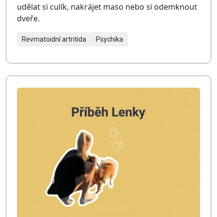
udělat si culík, nakrájet maso nebo si odemknout
dveře.
Revmatoidní artritida
Psychika