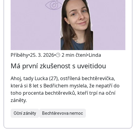
Příběhy
25. 3. 2026
2 min čtení
Linda
Má první zkušenost s uveitidou
Ahoj, tady Lucka (27), ostřílená bechtěrevička,
která si 8 let s Bedřichem myslela, že nepatří do
toho procenta bechtěreviků, kteří trpí na oční
záněty.
Oční záněty
Bechtěrevova nemoc