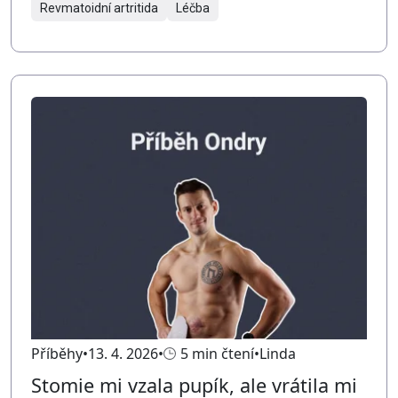
Revmatoidní artritida
Léčba
Příběhy
13. 4. 2026
5 min čtení
Linda
Stomie mi vzala pupík, ale vrátila mi