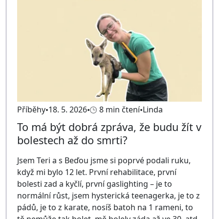
Příběhy
18. 5. 2026
8 min čtení
Linda
To má být dobrá zpráva, že budu žít v
bolestech až do smrti?
Jsem Teri a s Beďou jsme si poprvé podali ruku,
když mi bylo 12 let. První rehabilitace, první
bolesti zad a kyčlí, první gaslighting – je to
normální růst, jsem hysterická teenagerka, je to z
pádů, je to z karate, nosíš batoh na 1 rameni, to