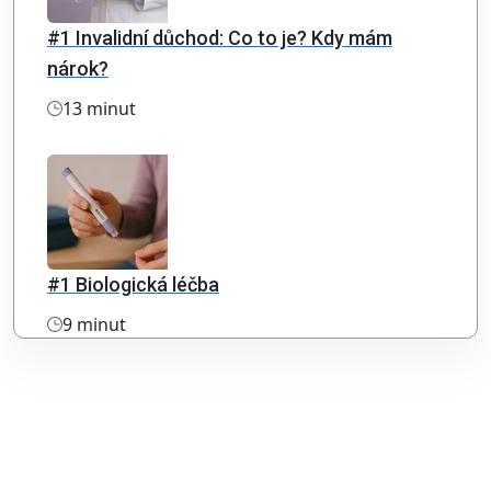
#1 Invalidní důchod: Co to je? Kdy mám
nárok?
13 minut
#1 Biologická léčba
9 minut