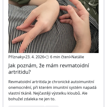
Příznaky
23. 4. 2026
6 min čtení
Natálie
Jak poznám, že mám revmatoidní
artritidu?
Revmatoidní artritida je chronické autoimunitní
onemocnění, při kterém imunitní systém napadá
vlastní tkáně. Nejčastěji výstelku kloubů. Ale
bohužel zdaleka ne jen to.