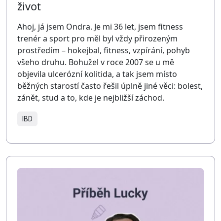
život
Ahoj, já jsem Ondra. Je mi 36 let, jsem fitness
trenér a sport pro měl byl vždy přirozeným
prostředím – hokejbal, fitness, vzpírání, pohyb
všeho druhu. Bohužel v roce 2007 se u mě
objevila ulcerózní kolitida, a tak jsem místo
běžných starostí často řešil úplně jiné věci: bolest,
zánět, stud a to, kde je nejbližší záchod.
IBD