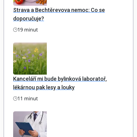
Strava a Bechtěrevova nemoc: Co se
doporučuje?
19 minut
Kanceláří mi bude bylinková laboratoř,
lékárnou pak lesy a louky
11 minut