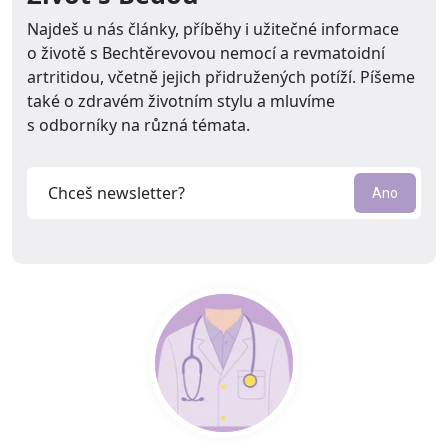
Najdeš u nás články, příběhy i užitečné informace
o životě s Bechtěrevovou nemocí a revmatoidní
artritidou, včetně jejich přidružených potíží. Píšeme
také o zdravém životním stylu a mluvíme
s odborníky na různá témata.
Email
Ano