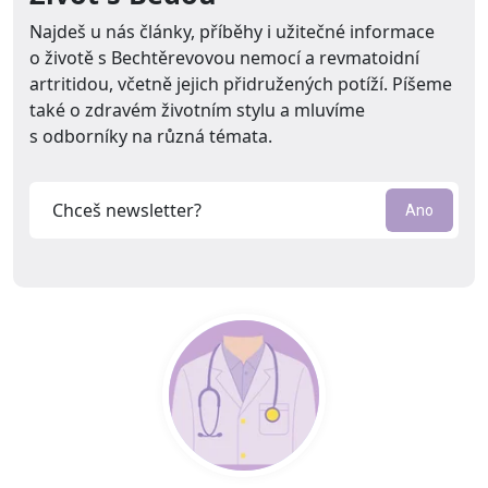
Najdeš u nás články, příběhy i užitečné informace
o životě s Bechtěrevovou nemocí a revmatoidní
artritidou, včetně jejich přidružených potíží. Píšeme
také o zdravém životním stylu a mluvíme
s odborníky na různá témata.
Email
Ano