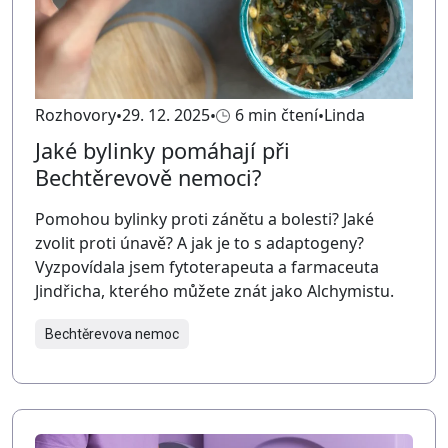
Rozhovory
29. 12. 2025
6 min čtení
Linda
Jaké bylinky pomáhají při
Bechtěrevově nemoci?
Pomohou bylinky proti zánětu a bolesti? Jaké
zvolit proti únavě? A jak je to s adaptogeny?
Vyzpovídala jsem fytoterapeuta a farmaceuta
Jindřicha, kterého můžete znát jako Alchymistu.
Bechtěrevova nemoc