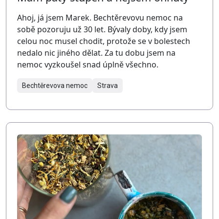
Ahoj, já jsem Marek. Bechtěrevovu nemoc na
sobě pozoruju už 30 let. Bývaly doby, kdy jsem
celou noc musel chodit, protože se v bolestech
nedalo nic jiného dělat. Za tu dobu jsem na
nemoc vyzkoušel snad úplně všechno.
Bechtěrevova nemoc
Strava