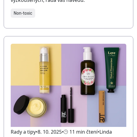
Non-toxic
Rady a tipy
8. 10. 2025
11 min čtení
Linda