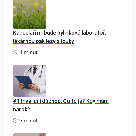
Kanceláří mi bude bylinková laboratoř,
lékárnou pak lesy a louky
11 minut
#1 Invalidní důchod: Co to je? Kdy mám
nárok?
13 minut