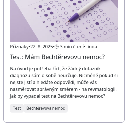
Příznaky
22. 8. 2025
3 min čtení
Linda
Test: Mám Bechtěrevovu nemoc?
Na úvod je potřeba říct, že žádný dotazník
diagnózu sám o sobě neurčuje. Nicméně pokud si
nejste jistí a hledáte odpovědi, může vás
nasměrovat správným směrem - na revmatologii.
Jak by vypadal test na Bechtěrevovu nemoc?
Test
Bechtěrevova nemoc