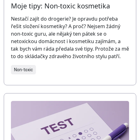
Moje tipy: Non-toxic kosmetika
Nestačí zajít do drogerie? Je opravdu potřeba
řešit složení kosmetiky? A proč? Nejsem žádný
non-toxic guru, ale nějaký ten pátek se o
netoxickou domácnost i kosmetiku zajímám, a
tak bych vám ráda předala své tipy. Protože za mě
to do skládačky zdravého životního stylu patří.
Non-toxic