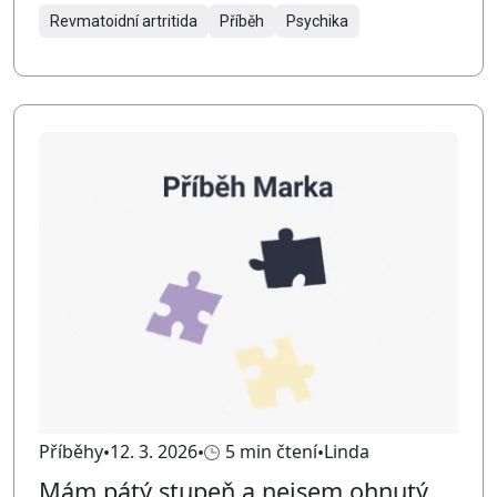
Revmatoidní artritida
Příběh
Psychika
Příběhy
12. 3. 2026
5 min čtení
Linda
Mám pátý stupeň a nejsem ohnutý