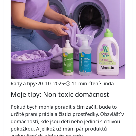
Rady a tipy
20. 10. 2025
11 min čtení
Linda
Moje tipy: Non-toxic domácnost
Pokud bych mohla poradit s čím začít, bude to
určitě praní prádla a čisticí prostředky. Obzvlášť v
domácnosti, kde jsou děti nebo jedinci s citlivou
pokožkou. A jelikož už mám pár produktů
vyzkoušených, ráda vás navedu.