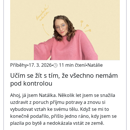
Příběhy
17. 3. 2026
11 min čtení
Natálie
Učím se žít s tím, že všechno nemám
pod kontrolou
Ahoj, já jsem Natálka. Několik let jsem se snažila
uzdravit z poruch příjmu potravy a znovu si
vybudovat vztah ke svému tělu. Když se mi to
konečně podařilo, přišlo jedno ráno, kdy jsem se
plazila po bytě a nedokázala vstát ze země.