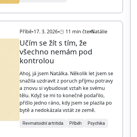
Příběhy
17. 3. 2026
11 min čtení
Natálie
Učím se žít s tím, že
všechno nemám pod
kontrolou
Ahoj, já jsem Natálka. Několik let jsem se
snažila uzdravit z poruch příjmu potravy
a znovu si vybudovat vztah ke svému
tělu. Když se mi to konečně podařilo,
přišlo jedno ráno, kdy jsem se plazila po
bytě a nedokázala vstát ze země.
Revmatoidní artritida
Příběh
Psychika