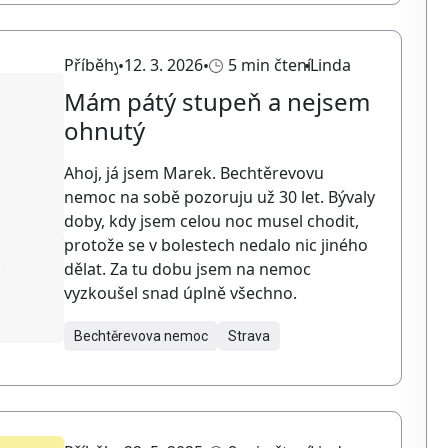
Příběhy
12. 3. 2026
5 min čtení
Linda
Mám pátý stupeň a nejsem
ohnutý
Ahoj, já jsem Marek. Bechtěrevovu
nemoc na sobě pozoruju už 30 let. Bývaly
doby, kdy jsem celou noc musel chodit,
protože se v bolestech nedalo nic jiného
dělat. Za tu dobu jsem na nemoc
vyzkoušel snad úplně všechno.
Bechtěrevova nemoc
Strava