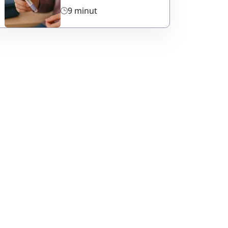
9 minut