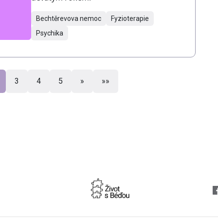
Bechtěrevova nemoc
Fyzioterapie
Psychika
3
4
5
»
»»