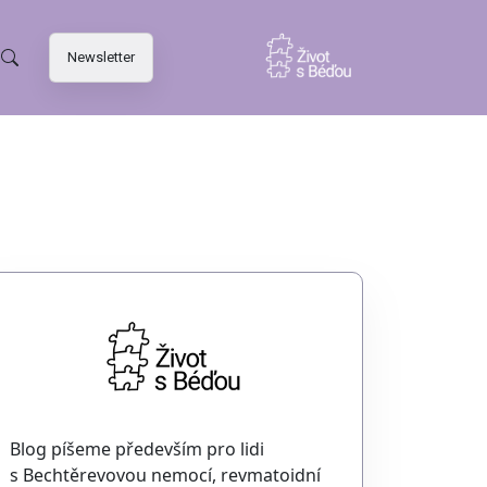
Newsletter
Blog píšeme především pro lidi
s Bechtěrevovou nemocí, revmatoidní