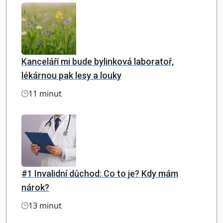
Kanceláří mi bude bylinková laboratoř,
lékárnou pak lesy a louky
11 minut
#1 Invalidní důchod: Co to je? Kdy mám
nárok?
13 minut