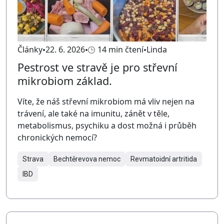
Články
22. 6. 2026
14 min čtení
Linda
Pestrost ve stravě je pro střevní
mikrobiom základ.
Víte, že náš střevní mikrobiom má vliv nejen na
trávení, ale také na imunitu, zánět v těle,
metabolismus, psychiku a dost možná i průběh
chronických nemocí?
Strava
Bechtěrevova nemoc
Revmatoidní artritida
IBD