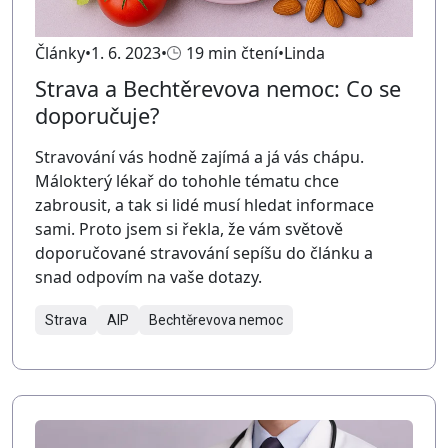
Články
1. 6. 2023
19 min čtení
Linda
Strava a Bechtěrevova nemoc: Co se
doporučuje?
Stravování vás hodně zajímá a já vás chápu.
Málokterý lékař do tohohle tématu chce
zabrousit, a tak si lidé musí hledat informace
sami. Proto jsem si řekla, že vám světově
doporučované stravování sepíšu do článku a
snad odpovím na vaše dotazy.
Strava
AIP
Bechtěrevova nemoc