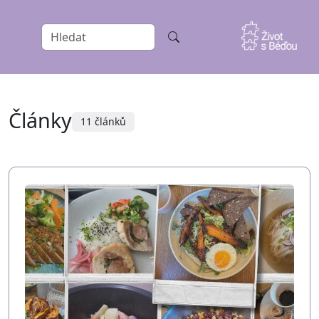
Články
11 článků