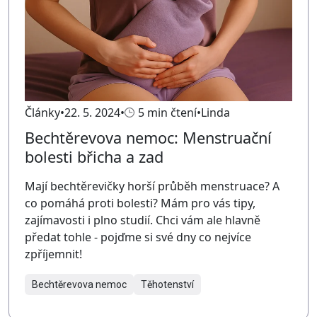
Články
22. 5. 2024
5 min čtení
Linda
Bechtěrevova nemoc: Menstruační
bolesti břicha a zad
Mají bechtěrevičky horší průběh menstruace? A
co pomáhá proti bolesti? Mám pro vás tipy,
zajímavosti i plno studií. Chci vám ale hlavně
předat tohle - pojďme si své dny co nejvíce
zpříjemnit!
Bechtěrevova nemoc
Těhotenství