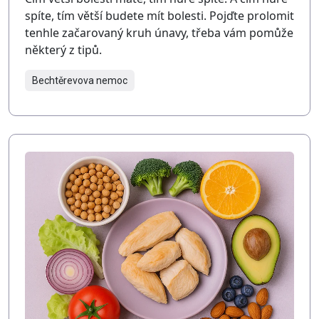
spíte, tím větší budete mít bolesti. Pojďte prolomit
tenhle začarovaný kruh únavy, třeba vám pomůže
některý z tipů.
Bechtěrevova nemoc