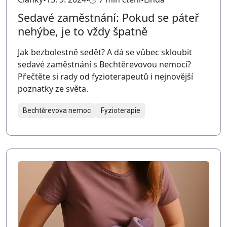
Sedavé zaměstnání: Pokud se páteř
nehýbe, je to vždy špatně
Jak bezbolestně sedět? A dá se vůbec skloubit
sedavé zaměstnání s Bechtěrevovou nemocí?
Přečtěte si rady od fyzioterapeutů i nejnovější
poznatky ze světa.
Bechtěrevova nemoc
Fyzioterapie