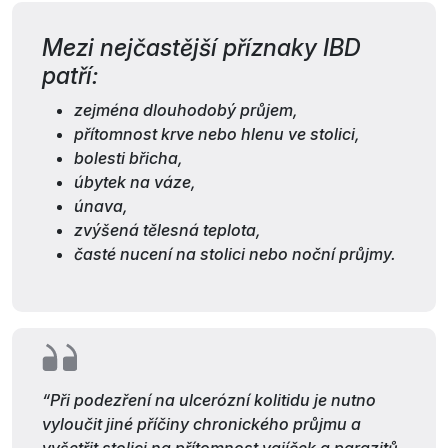
Mezi nejčastější příznaky IBD
patří:
zejména dlouhodobý průjem,
přítomnost krve nebo hlenu ve stolici,
bolesti břicha,
úbytek na váze,
únava,
zvýšená tělesná teplota,
časté nucení na stolici nebo noční průjmy.
“
Při podezření na ulcerózní kolitidu je nutno
vyloučit jiné příčiny chronického průjmu a