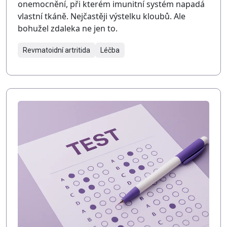
onemocnění, při kterém imunitní systém napadá
vlastní tkáně. Nejčastěji výstelku kloubů. Ale
bohužel zdaleka ne jen to.
Revmatoidní artritida
Léčba