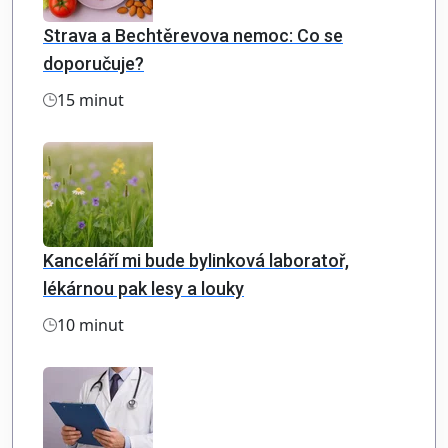
Strava a Bechtěrevova nemoc: Co se
doporučuje?
15 minut
Kanceláří mi bude bylinková laboratoř,
lékárnou pak lesy a louky
10 minut