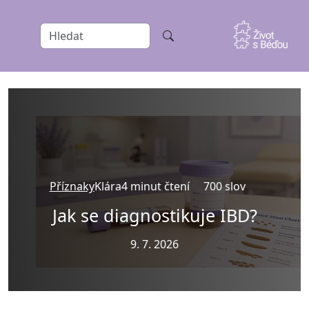
Příznaky
Klára
4 minut čtení
700 slov
Jak se diagnostikuje IBD?
9. 7. 2026