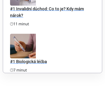
#1 Invalidní důchod: Co to je? Kdy mám
nárok?
11 minut
#1 Biologická léčba
7 minut