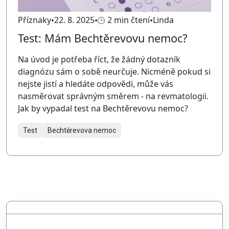
Příznaky
22. 8. 2025
2 min čtení
Linda
Test: Mám Bechtěrevovu nemoc?
Na úvod je potřeba říct, že žádný dotazník
diagnózu sám o sobě neurčuje. Nicméně pokud si
nejste jistí a hledáte odpovědi, může vás
nasměrovat správným směrem - na revmatologii.
Jak by vypadal test na Bechtěrevovu nemoc?
Test
Bechtěrevova nemoc