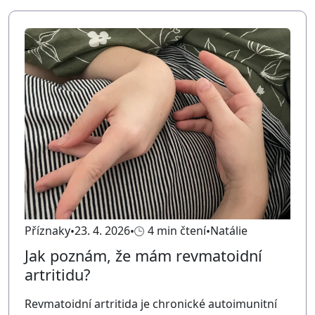
Příznaky
23. 4. 2026
4 min čtení
Natálie
Jak poznám, že mám revmatoidní
artritidu?
Revmatoidní artritida je chronické autoimunitní