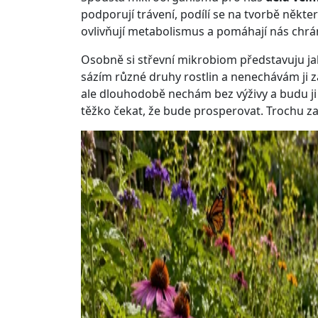
podporují trávení, podílí se na tvorbě někt
ovlivňují metabolismus a pomáhají nás chrá
Osobně si střevní mikrobiom představuju jak
sázím různé druhy rostlin a nenechávám ji za
ale dlouhodobě nechám bez výživy a budu ji
těžko čekat, že bude prosperovat. Trochu za