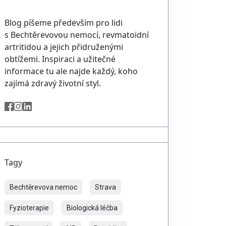
Blog píšeme především pro lidi
s Bechtěrevovou nemocí, revmatoidní
artritidou a jejich přidruženými
obtížemi. Inspiraci a užitečné
informace tu ale najde každý, koho
zajímá zdravý životní styl.
Tagy
Bechtěrevova nemoc
Strava
Fyzioterapie
Biologická léčba