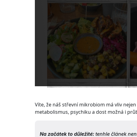
Víte, že náš střevní mikrobiom má vliv nejen 
metabolismus, psychiku a dost možná i pr
Na začátek to důležité:
tenhle článek není