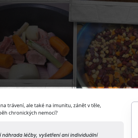
na trávení, ale také na imunitu, zánět v těle,
ůběh chronických nemocí?
 náhrada léčby, vyšetření ani individuální