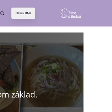
Newsletter
iom základ.