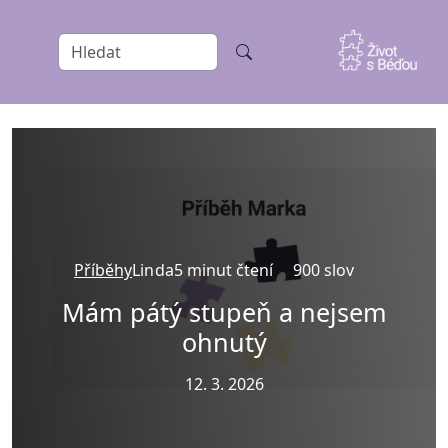
Příběhy
Linda
5 minut čtení
900 slov
Mám pátý stupeň a nejsem
ohnutý
12. 3. 2026