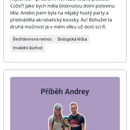
Cože?! Jako bych měla bloknutou dolní polovinu
těla. Anebo jsem byla na nějaký hustý party a
předváděla akrobatický kousky. Au! Bohužel ta
druhá možnost je v mém věku už dost sci-fi.
Bechtěrevova nemoc
Biologická léčba
Invalidní důchod