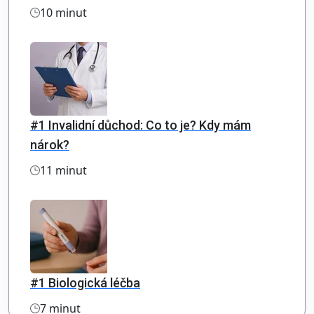
10 minut
#1 Invalidní důchod: Co to je? Kdy mám
nárok?
11 minut
#1 Biologická léčba
7 minut