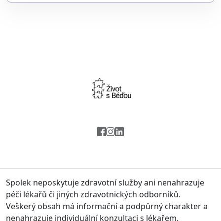
Spolek neposkytuje zdravotní služby ani nenahrazuje
péči lékařů či jiných zdravotnických odborníků.
Veškerý obsah má informační a podpůrný charakter a
nenahrazuje individuální konzultaci s lékařem.