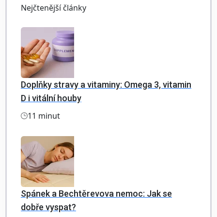
Nejčtenější články
Doplňky stravy a vitaminy: Omega 3, vitamin
D i vitální houby
11 minut
Spánek a Bechtěrevova nemoc: Jak se
dobře vyspat?