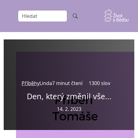
Příběhy
Linda
7 minut čtení
1300 slov
Den, který změnil vše...
14. 2. 2023