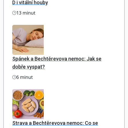
D i vitální houby
13 minut
Spánek a Bechtěrevova nemoc: Jak se
dobře vyspat?
6 minut
Strava a Bechtěrevova nemoc: Co se