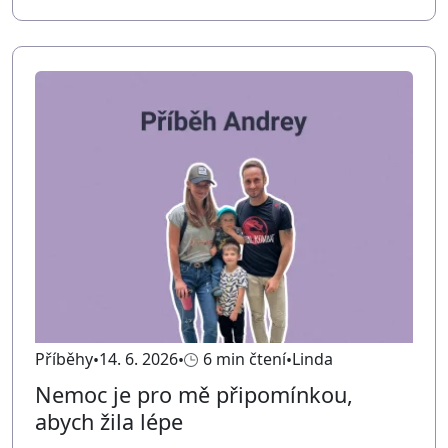
Příběhy
14. 6. 2026
6 min čtení
Linda
Nemoc je pro mě připomínkou,
abych žila lépe