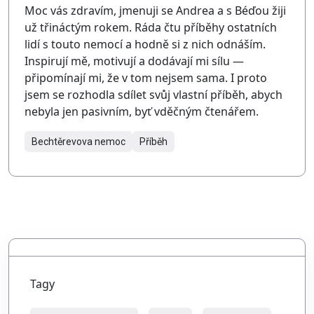
Moc vás zdravím, jmenuji se Andrea a s Béďou žiji
už třináctým rokem. Ráda čtu příběhy ostatních
lidí s touto nemocí a hodně si z nich odnáším.
Inspirují mě, motivují a dodávají mi sílu —
připomínají mi, že v tom nejsem sama. I proto
jsem se rozhodla sdílet svůj vlastní příběh, abych
nebyla jen pasivním, byť vděčným čtenářem.
Bechtěrevova nemoc
Příběh
Tagy