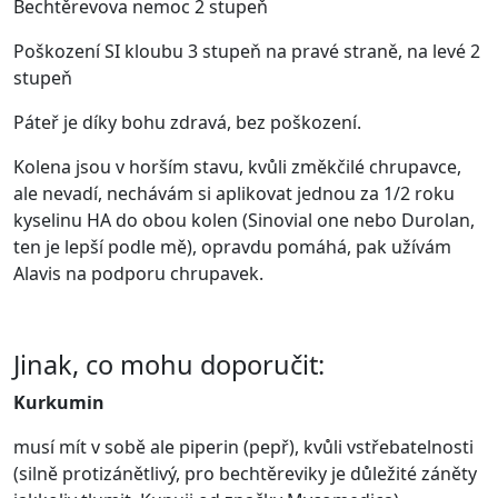
Bechtěrevova nemoc 2 stupeň
Poškození SI kloubu 3 stupeň na pravé straně, na levé 2
stupeň
Páteř je díky bohu zdravá, bez poškození.
Kolena jsou v horším stavu, kvůli změkčilé chrupavce,
ale nevadí, nechávám si aplikovat jednou za 1/2 roku
kyselinu HA do obou kolen (Sinovial one nebo Durolan,
ten je lepší podle mě), opravdu pomáhá, pak užívám
Alavis na podporu chrupavek.
Jinak, co mohu doporučit:
Kurkumin
musí mít v sobě ale piperin (pepř), kvůli vstřebatelnosti
(silně protizánětlivý, pro bechtěreviky je důležité záněty