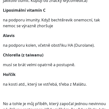
jakkoliv tlumit. Kupuji od značky Mycomedica)
Liposimální vitamín C
na podporu imunity. Když bechtěrevik onemocní, tak
nemoc se výrazně zhoršuje
Alavis
na podporu kolen, včetně obstřiku HA (Durolane).
Chlorella (z taiwanu)
musí se brát velmi opatrně a postupně.
Hořčík
na kosti atd., který se vstřebá, třeba z Malátu.
No a tohle je můj příběh, který započal jednou nevinnou