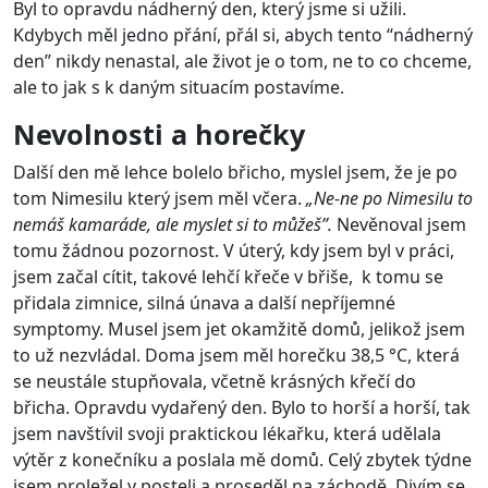
Byl to opravdu nádherný den, který jsme si užili.
Kdybych měl jedno přání, přál si, abych tento “nádherný
den” nikdy nenastal, ale život je o tom, ne to co chceme,
ale to jak s k daným situacím postavíme.
Nevolnosti a horečky
Další den mě lehce bolelo břicho, myslel jsem, že je po
tom Nimesilu který jsem měl včera.
„Ne-ne po Nimesilu to
nemáš kamaráde, ale myslet si to můžeš”.
Nevěnoval jsem
tomu žádnou pozornost. V úterý, kdy jsem byl v práci,
jsem začal cítit, takové lehčí křeče v břiše, k tomu se
přidala zimnice, silná únava a další nepříjemné
symptomy. Musel jsem jet okamžitě domů, jelikož jsem
to už nezvládal. Doma jsem měl horečku 38,5 °C, která
se neustále stupňovala, včetně krásných křečí do
břicha. Opravdu vydařený den. Bylo to horší a horší, tak
jsem navštívil svoji praktickou lékařku, která udělala
výtěr z konečníku a poslala mě domů. Celý zbytek týdne
jsem proležel v posteli a proseděl na záchodě. Divím se,