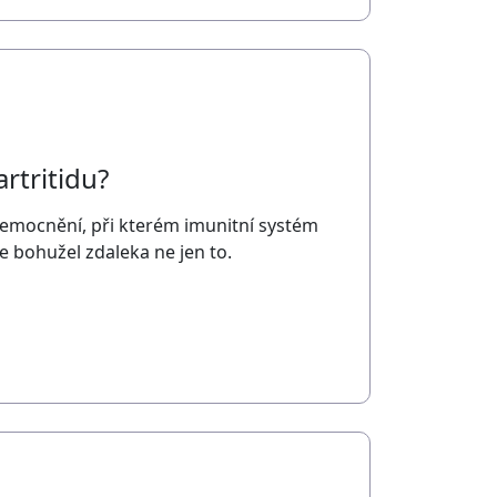
rtritidu?
nemocnění, při kterém imunitní systém
le bohužel zdaleka ne jen to.