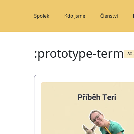
Spolek
Kdo jsme
Členství
:prototype-term
80 