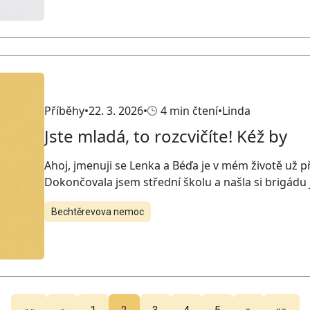
Příběhy
22. 3. 2026
4 min čtení
Linda
Jste mladá, to rozcvičíte! Kéž by
Ahoj, jmenuji se Lenka a Béďa je v mém životě už př
Dokončovala jsem střední školu a našla si brigádu 
Bechtěrevova nemoc