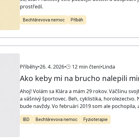
prostředí.
Bechtěrevova nemoc
Příběh
Příběhy
26. 4. 2026
12 min čtení
Linda
Ako keby mi na brucho nalepili 
Ahoj! Volám sa Klára a mám 29 rokov. Väčšinu svoj
a vášnivý športovec. Beh, cyklistika, horolezectvo.
bude navždy. Vo februári 2019 som ale pochopila, 
IBD
Bechtěrevova nemoc
Fyzioterapie