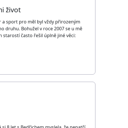
i život
nér a sport pro měl byl vždy přirozeným
eho druhu. Bohužel v roce 2007 se u mě
 starostí často řešil úplně jiné věci:
á si 8 let s Bedřichem myslela, že nepatří