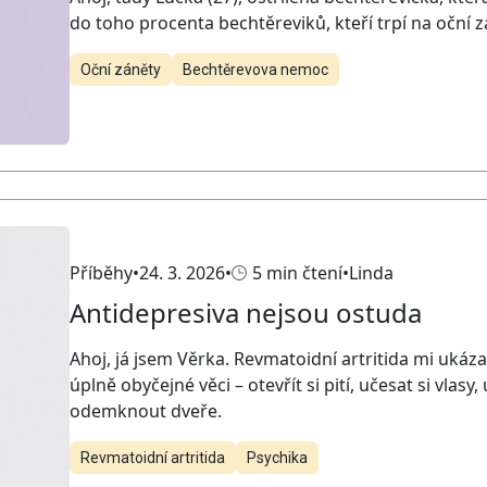
do toho procenta bechtěreviků, kteří trpí na oční z
Oční záněty
Bechtěrevova nemoc
Příběhy
24. 3. 2026
5 min čtení
Linda
Antidepresiva nejsou ostuda
Ahoj, já jsem Věrka. Revmatoidní artritida mi ukáza
úplně obyčejné věci – otevřít si pití, učesat si vlasy
odemknout dveře.
Revmatoidní artritida
Psychika