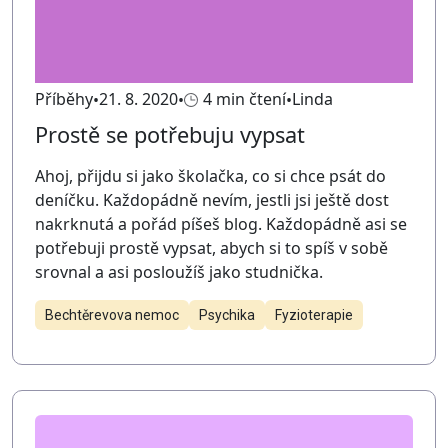
Příběhy
21. 8. 2020
4 min čtení
Linda
Prostě se potřebuju vypsat
Ahoj, přijdu si jako školačka, co si chce psát do
deníčku. Každopádně nevím, jestli jsi ještě dost
nakrknutá a pořád píšeš blog. Každopádně asi se
potřebuji prostě vypsat, abych si to spíš v sobě
srovnal a asi posloužíš jako studnička.
Bechtěrevova nemoc
Psychika
Fyzioterapie