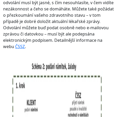
odvolání musí být jasné, s čím nesouhlasíte, v čem vidíte
nezákonnost a čeho se domáháte. Můžete také požádat
o přezkoumání vašeho zdravotního stavu – v tom
případě je dobré doložit aktuální lékařské zprávy.
Odvolání můžete buď podat osobně nebo e-mailovou
zprávou či datovkou – musí být ale podepsána
elektronickým podpisem. Detailnější informace na
webu
ČSSZ
.