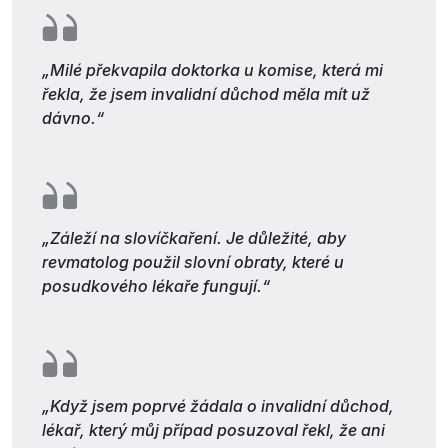
„Milé překvapila doktorka u komise, která mi
řekla, že jsem invalidní důchod měla mít už
dávno.“
„Záleží na slovíčkaření. Je důležité, aby
revmatolog použil slovní obraty, které u
posudkového lékaře fungují.“
„Když jsem poprvé žádala o invalidní důchod,
lékař, který můj případ posuzoval řekl, že ani