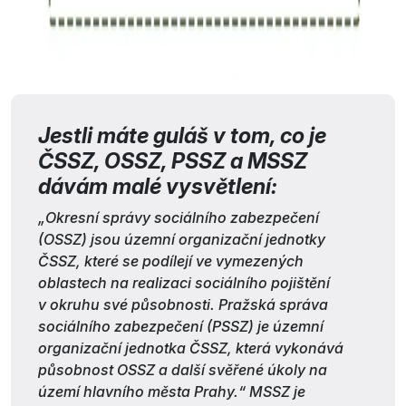
Jestli máte guláš v tom, co je
ČSSZ, OSSZ, PSSZ a MSSZ
dávám malé vysvětlení:
„Okresní správy sociálního zabezpečení
(OSSZ) jsou územní organizační jednotky
ČSSZ, které se podílejí ve vymezených
oblastech na realizaci sociálního pojištění
v okruhu své působnosti. Pražská správa
sociálního zabezpečení (PSSZ) je územní
organizační jednotka ČSSZ, která vykonává
působnost OSSZ a další svěřené úkoly na
území hlavního města Prahy.“ MSSZ je