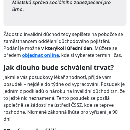
Městská správa sociálního zabezpečení pro
Brno.
Žádost o invalidní důchod tedy sepíšete na pobočce se
zaměstnancem oddělení důchodového pojištění.
Podání je možné
v kterýkoli úřední den
. Můžete se
předem
objednat online
, kde si vyberete termín i čas.
Jak dlouho bude schválení trvat?
Jakmile vás posudkový lékař zhodnotí, přijde vám
posudek – nejdéle do týdne od vypracování. Posudek je
jedním z podkladů o nároku na invalidní důchod tzn. že
to ještě nic neznamená. Tento posudek se posílá
společně se žádostí na ústředí ČSSZ, kde se teprve
rozhodne. Nicméně zákonná lhůta pro vyřízení je 90
dní.